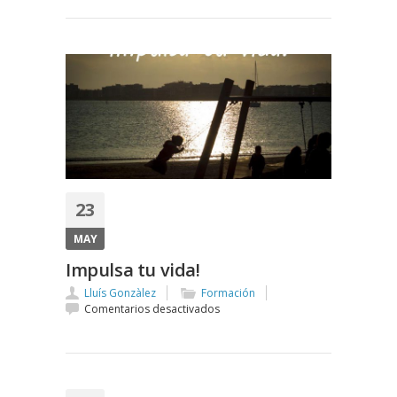
23
MAY
Impulsa tu vida!
Lluís Gonzàlez
Formación
en
Comentarios desactivados
Impulsa
tu
vida!