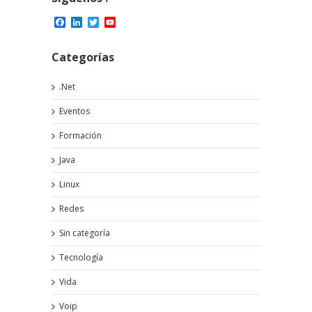
Facebook
LinkedIn
Twitter
YouTube
Channel
Categorías
.Net
Eventos
Formación
Java
Linux
Redes
Sin categoría
Tecnología
Vida
Voip