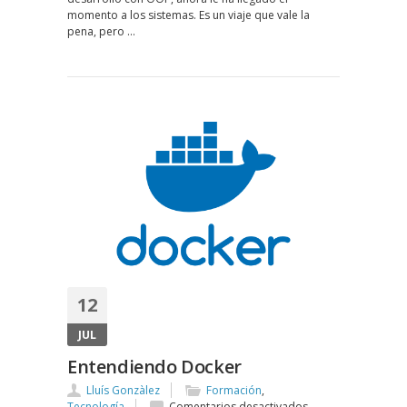
momento a los sistemas. Es un viaje que vale la
pena, pero …
12
JUL
Entendiendo Docker
Lluís Gonzàlez
Formación
,
en
Tecnología
Comentarios desactivados