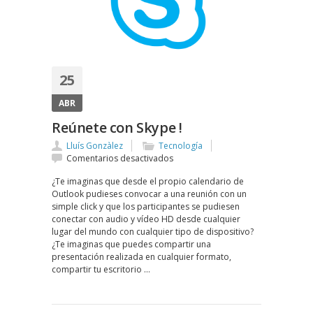
25
ABR
Reúnete con Skype !
Lluís Gonzàlez
Tecnología
en
Comentarios desactivados
Reúnete
¿Te imaginas que desde el propio calendario de
con
Outlook pudieses convocar a una reunión con un
Skype
simple click y que los participantes se pudiesen
!
conectar con audio y vídeo HD desde cualquier
lugar del mundo con cualquier tipo de dispositivo?
¿Te imaginas que puedes compartir una
presentación realizada en cualquier formato,
compartir tu escritorio …