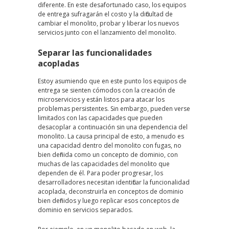
diferente. En este desafortunado caso, los equipos
de entrega sufragarán el costo y la dificultad de
cambiar el monolito, probar y liberar los nuevos
servicios junto con el lanzamiento del monolito.
Separar las funcionalidades
acopladas
Estoy asumiendo que en este punto los equipos de
entrega se sienten cómodos con la creación de
microservicios y están listos para atacar los
problemas persistentes. Sin embargo, pueden verse
limitados con las capacidades que pueden
desacoplar a continuación sin una dependencia del
monolito. La causa principal de esto, a menudo es
una capacidad dentro del monolito con fugas, no
bien definida como un concepto de dominio, con
muchas de las capacidades del monolito que
dependen de él. Para poder progresar, los
desarrolladores necesitan identificar la funcionalidad
acoplada, deconstruirla en conceptos de dominio
bien definidos y luego replicar esos conceptos de
dominio en servicios separados.