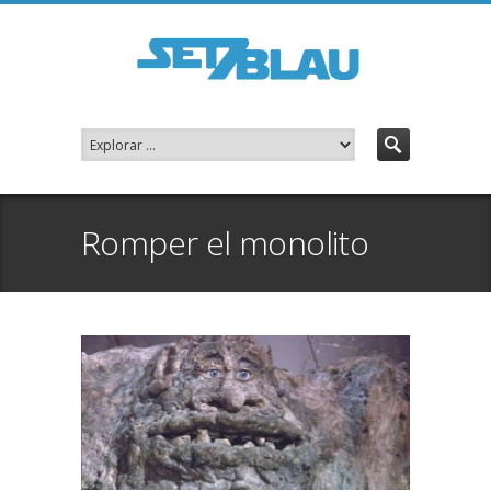
Romper el monolito