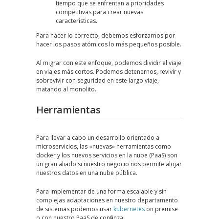
tiempo que se enfrentan a prioridades
competitivas para crear nuevas
características.
Para hacer lo correcto, debemos esforzarnos por
hacer los pasos atómicos lo más pequeños posible.
Al migrar con este enfoque, podemos dividir el viaje
en viajes más cortos. Podemos detenernos, revivir y
sobrevivir con seguridad en este largo viaje,
matando al monolito.
Herramientas
Para llevar a cabo un desarrollo orientado a
microservicios, las «nuevas» herramientas como
docker y los nuevos servicios en la nube (PaaS) son
un gran aliado si nuestro negocio nos permite alojar
nuestros datos en una nube pública.
Para implementar de una forma escalable y sin
complejas adaptaciones en nuestro departamento
de sistemas podemos usar
kubernetes
on premise
o con nuestro PaaS de confianza.