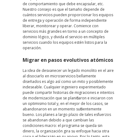
de comportamiento que debe encapsular, etc.
Nuestro consejo es que el tamaño depende de
cuántos servicios pueden proporcionar los equipos
de entrega y operación de forma independiente
liberar, monitorear y operar. Comience con
servicios más grandes en torno a un concepto de
dominio lógico, y divida el servicio en múltiples
servicios cuando los equipos estén listos para la
operación.
Migrar en pasos evolutivos atómicos
La idea de desvanecer un legado monolito en el aire
al disociarlo en microservicios bellamente
diseñados es algo así como un mito y posiblemente
indeseable. Cualquier ingeniero experimentado
puede compartir historias de migraciones e intentos
de modernización que se planificaron e iniciaron con
un optimismo total y, en el mejor de los casos, se
abandonaron en un momento suficientemente
bueno. Los planes a largo plazo de tales esfuerzos
se abandonan debido a que cambian las
condiciones macro: el programa se queda sin
dinero, la organización gira su enfoque hacia otra
cosa o el liderazgo en su apoyo. Por lo tanto, esta