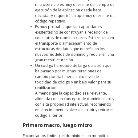
microservicio es muy diferente del tiempo de
ejecución de la aplicación desde hace
décadas y requerirá un tipo muy diferente de
código repetitivo.
Es muy probable que las capacidades
existentes no se construyan alrededor de
conceptos de dominio claros. Esto resulta en
el transporte o almacenamiento de
estructuras de datos que no reflejan los
nuevos modelos de dominio y requieren una
gran reestructuración.
Un código heredado de larga duración que
ha pasado por muchas iteraciones de
cambio podría tener un alto nivel de
toxicidad de código y un bajo valor para su
reutilización.
A menos que la capacidad sea relevante,
alineada con un concepto de dominio claro y
con alta propiedad intelectual, recomiendo
encarecidamente volver a escribir y retirar el
código anterior.
Primero macro, luego micro
Encontrar los límites del dominio en un monolito