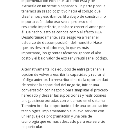
implementación existente tal como está y de
extraerla en un servicio separado. En parte porque
tenemos un sesgo cognitivo hacia el código que
diseñamos y escribimos. El trabajo de construir, no
importa cuán doloroso sea el proceso o el
resultado imperfecto, nos hace crecer el amor por
él. De hecho, esto se conoce como el efecto IKEA .
Desafortunadamente, este sesgo va a frenar el
esfuerzo de descomposición del monolito. Hace
que los desarrolladores y, lo que es más
importante, los gerentes técnicos ignoren el alto
costo y el bajo valor de extraer y reutilizar el código.
Alternativamente, los equipos de entrega tienen la
opción de volver a escribir la capacidad y retirar el
código anterior. La reescritura les da la oportunidad
de revisar la capacidad del negocio, iniciar una
conversación con negocio para simplificar el proceso
heredado y desafiar las suposiciones y restricciones
antiguas incorporadas con el tiempo en el sistema.
También brinda la oportunidad de una actualización
tecnológica, implementando el nuevo servicio con
un lenguaje de programación y una pila de
tecnología que es más adecuado para ese servicio
en particular.