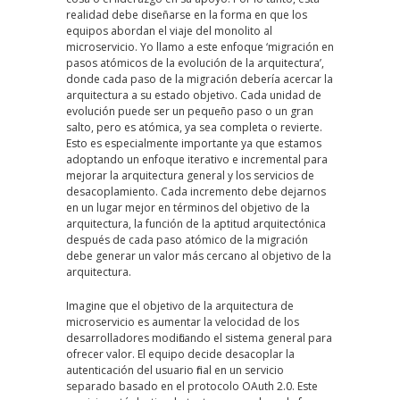
realidad debe diseñarse en la forma en que los
equipos abordan el viaje del monolito al
microservicio. Yo llamo a este enfoque ‘migración en
pasos atómicos de la evolución de la arquitectura’,
donde cada paso de la migración debería acercar la
arquitectura a su estado objetivo. Cada unidad de
evolución puede ser un pequeño paso o un gran
salto, pero es atómica, ya sea completa o revierte.
Esto es especialmente importante ya que estamos
adoptando un enfoque iterativo e incremental para
mejorar la arquitectura general y los servicios de
desacoplamiento. Cada incremento debe dejarnos
en un lugar mejor en términos del objetivo de la
arquitectura, la función de la aptitud arquitectónica
después de cada paso atómico de la migración
debe generar un valor más cercano al objetivo de la
arquitectura.
Imagine que el objetivo de la arquitectura de
microservicio es aumentar la velocidad de los
desarrolladores modificando el sistema general para
ofrecer valor. El equipo decide desacoplar la
autenticación del usuario final en un servicio
separado basado en el protocolo OAuth 2.0. Este