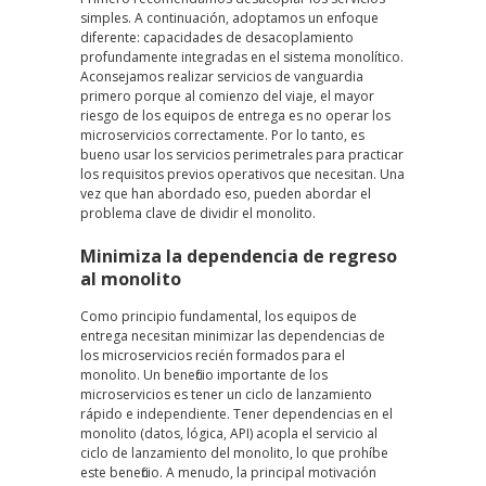
simples. A continuación, adoptamos un enfoque
diferente: capacidades de desacoplamiento
profundamente integradas en el sistema monolítico.
Aconsejamos realizar servicios de vanguardia
primero porque al comienzo del viaje, el mayor
riesgo de los equipos de entrega es no operar los
microservicios correctamente. Por lo tanto, es
bueno usar los servicios perimetrales para practicar
los requisitos previos operativos que necesitan. Una
vez que han abordado eso, pueden abordar el
problema clave de dividir el monolito.
Minimiza la dependencia de regreso
al monolito
Como principio fundamental, los equipos de
entrega necesitan minimizar las dependencias de
los microservicios recién formados para el
monolito. Un beneficio importante de los
microservicios es tener un ciclo de lanzamiento
rápido e independiente. Tener dependencias en el
monolito (datos, lógica, API) acopla el servicio al
ciclo de lanzamiento del monolito, lo que prohíbe
este beneficio. A menudo, la principal motivación