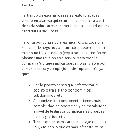
etc, etc.
Partiendo de escenarios reales, esto lo acabas
viendo en plan «arquitectura emergente».. a partir
de cada solución puedes ver la funcionalidad que es
candidata a ser Cross.
Pero.. si por contra quieres hacer Cross toda una
solución de negocio.. por un lado puede que en sí
mismo no tenga sentido (voy a poner la función de
planificar una reunión as a service para toda la
compañía?) lo que implica puede no ser viable por
costes, tiempo y complejidad de implantación ya
que:
Por lo pronto tienes que refactorizar el
código para aislarlo por dominios,
subdominios, etc
Al atomizar los componentes tienes más
complejidad de operación y de trazabilidad..
a nivel de testing se complican las pruebas
de integración, etc.
Tienes que incorporar un message queue o
ESB, etc, con lo que es más infraestructura