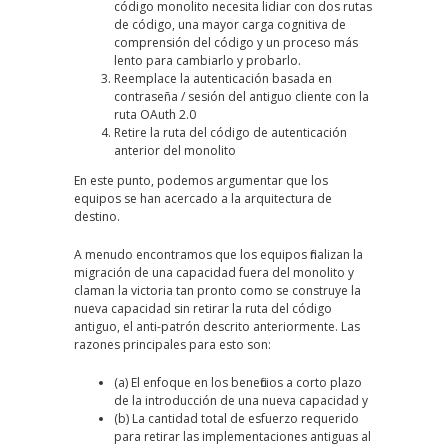
código monolito necesita lidiar con dos rutas
de código, una mayor carga cognitiva de
comprensión del código y un proceso más
lento para cambiarlo y probarlo.
Reemplace la autenticación basada en
contraseña / sesión del antiguo cliente con la
ruta OAuth 2.0
Retire la ruta del código de autenticación
anterior del monolito
En este punto, podemos argumentar que los
equipos se han acercado a la arquitectura de
destino.
A menudo encontramos que los equipos finalizan la
migración de una capacidad fuera del monolito y
claman la victoria tan pronto como se construye la
nueva capacidad sin retirar la ruta del código
antiguo, el anti-patrón descrito anteriormente. Las
razones principales para esto son:
(a) El enfoque en los beneficios a corto plazo
de la introducción de una nueva capacidad y
(b) La cantidad total de esfuerzo requerido
para retirar las implementaciones antiguas al