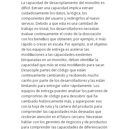
La capacidad de desacoplamiento del monolito es
difícil. Extraer una capacidad implica extraer
cuidadosamente los datos, la lógica, los
componentes del usuario y redirigirlos al nuevo
servicio. Debido a que esta es una cantidad de
trabajo no trivial, los desarrolladores necesitan
evaluar continuamente el costo de la disociación
con los beneficios que obtienen, por ejemplo, ir más
rápido o crecer en escala. Por ejemplo, si el objetivo
de los equipos de entrega es acelerar las
modificaciones a las capacidades existentes
bloqueadas en un monolito, deben identificar la
capacidad que más se está modificando para sacar.
Desacople partes del código que están
continuamente cambiando y recibiendo mucho
cariño por parte de los desarrolladores y las están
limitando para entregar valor rápidamente. Los
equipos de entrega pueden analizar los patrones de
compromiso de código para descubrir qué ha
cambiado históricamente más, y superponer eso
con la hoja de ruta y la cartera del producto para
comprender las capacidades más deseadas que
recibirán atención en el futuro cercano. Necesitan
hablar con los gerentes de negocios y de productos
para comprender las capacidades de diferenciación