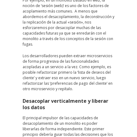
Por ejemplo, en un monolito basado en web, la
noción de ‘sesión (web)’ es uno de los factores de
acoplamiento más comunes. A menos que
abordemos el desacoplamiento, la deconstrucción y
la replicación de la actual «sesión», nos
esforzaremos por desacoplar muchas de las
capacidades futuras ya que se enredarán con el
monolito a través de los conceptos de la sesión con
fugas.
Los desarrolladores pueden extraer microservicios
de forma progresiva de las funcionalidades
acopladas a un servicio a la vez. Como ejemplo, es
posible refactorizar primero la ‘lista de deseos del
cliente’ y extraer eso en un nuevo servicio, luego
refactorizar las ‘preferencias de pago del cliente’ en
otro microservicio y repítalo.
Desacoplar verticalmente y liberar
los datos
El principal impulsor de las capacidades de
desacoplamiento de un monolito es poder
liberarlas de forma independiente. Este primer
principio debería guiar todas las decisiones que los