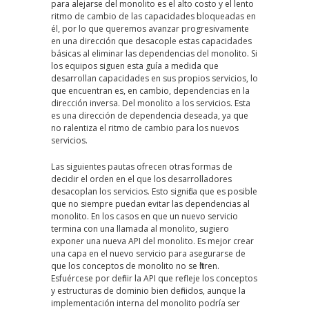
para alejarse del monolito es el alto costo y el lento
ritmo de cambio de las capacidades bloqueadas en
él, por lo que queremos avanzar progresivamente
en una dirección que desacople estas capacidades
básicas al eliminar las dependencias del monolito. Si
los equipos siguen esta guía a medida que
desarrollan capacidades en sus propios servicios, lo
que encuentran es, en cambio, dependencias en la
dirección inversa. Del monolito a los servicios. Esta
es una dirección de dependencia deseada, ya que
no ralentiza el ritmo de cambio para los nuevos
servicios.
Las siguientes pautas ofrecen otras formas de
decidir el orden en el que los desarrolladores
desacoplan los servicios. Esto significa que es posible
que no siempre puedan evitar las dependencias al
monolito. En los casos en que un nuevo servicio
termina con una llamada al monolito, sugiero
exponer una nueva API del monolito. Es mejor crear
una capa en el nuevo servicio para asegurarse de
que los conceptos de monolito no se filtren.
Esfuércese por definir la API que refleje los conceptos
y estructuras de dominio bien definidos, aunque la
implementación interna del monolito podría ser