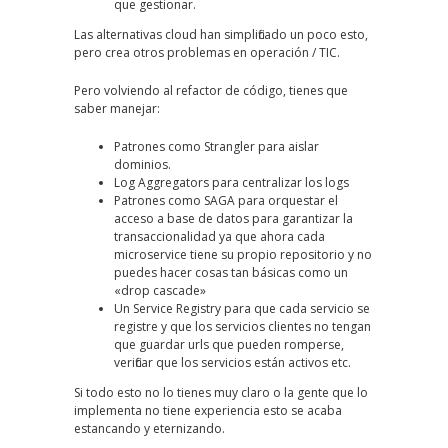
que gestionar.
Las alternativas cloud han simplificado un poco esto,
pero crea otros problemas en operación / TIC.
Pero volviendo al refactor de código, tienes que
saber manejar:
Patrones como Strangler para aislar
dominios.
Log Aggregators para centralizar los logs
Patrones como SAGA para orquestar el
acceso a base de datos para garantizar la
transaccionalidad ya que ahora cada
microservice tiene su propio repositorio y no
puedes hacer cosas tan básicas como un
«drop cascade»
Un Service Registry para que cada servicio se
registre y que los servicios clientes no tengan
que guardar urls que pueden romperse,
verificar que los servicios están activos etc.
Si todo esto no lo tienes muy claro o la gente que lo
implementa no tiene experiencia esto se acaba
estancando y eternizando.