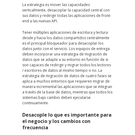
La estrategia es mover las capacidades
verticalmente, desacoplar la capacidad central con
sus datos y redirigir todas las aplicaciones de front-
end a las nuevas API.
Tener múltiples aplicaciones de escritura y lectura
desde y hacia los datos compartidos centralmente
es el principal bloqueador para desacoplar los
datos junto con el servicio. Los equipos de entrega
deben incorporar una estrategia de migración de
datos que se adapte a su entorno en función de si
son capaces de redirigir y migrar todos los lectores
/ escritores de datos al mismo tiempo o no. La
estrategia de migración de datos de cuatro fases se
aplica a muchos entornos que requieren migrar de
manera incremental las aplicaciones que se integran
a través de la base de datos, mientras que todos los
sistemas bajo cambio deben ejecutarse
continuamente.
Desacople lo que es importante para
el negocio y los cambios con
frecuencia