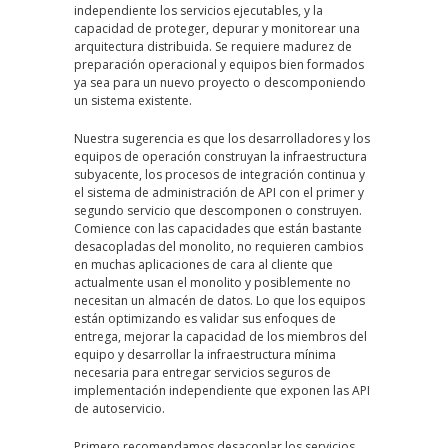
independiente los servicios ejecutables, y la
capacidad de proteger, depurar y monitorear una
arquitectura distribuida. Se requiere madurez de
preparación operacional y equipos bien formados
ya sea para un nuevo proyecto o descomponiendo
un sistema existente.
Nuestra sugerencia es que los desarrolladores y los
equipos de operación construyan la infraestructura
subyacente, los procesos de integración continua y
el sistema de administración de API con el primer y
segundo servicio que descomponen o construyen.
Comience con las capacidades que están bastante
desacopladas del monolito, no requieren cambios
en muchas aplicaciones de cara al cliente que
actualmente usan el monolito y posiblemente no
necesitan un almacén de datos. Lo que los equipos
están optimizando es validar sus enfoques de
entrega, mejorar la capacidad de los miembros del
equipo y desarrollar la infraestructura mínima
necesaria para entregar servicios seguros de
implementación independiente que exponen las API
de autoservicio.
Primero recomendamos desacoplar los servicios