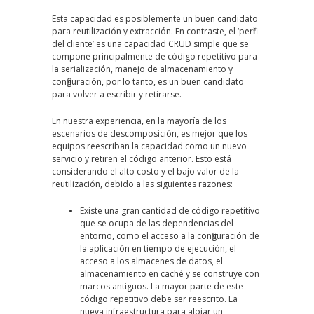
Esta capacidad es posiblemente un buen candidato
para reutilización y extracción. En contraste, el ‘perfil
del cliente’ es una capacidad CRUD simple que se
compone principalmente de código repetitivo para
la serialización, manejo de almacenamiento y
configuración, por lo tanto, es un buen candidato
para volver a escribir y retirarse.
En nuestra experiencia, en la mayoría de los
escenarios de descomposición, es mejor que los
equipos reescriban la capacidad como un nuevo
servicio y retiren el código anterior. Esto está
considerando el alto costo y el bajo valor de la
reutilización, debido a las siguientes razones:
Existe una gran cantidad de código repetitivo
que se ocupa de las dependencias del
entorno, como el acceso a la configuración de
la aplicación en tiempo de ejecución, el
acceso a los almacenes de datos, el
almacenamiento en caché y se construye con
marcos antiguos. La mayor parte de este
código repetitivo debe ser reescrito. La
nueva infraestructura para alojar un