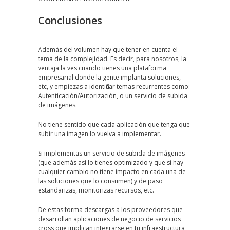
Conclusiones
Además del volumen hay que tener en cuenta el
tema de la complejidad. Es decir, para nosotros, la
ventaja la ves cuando tienes una plataforma
empresarial donde la gente implanta soluciones,
etc, y empiezas a identificar temas recurrentes como:
Autenticación/Autorización, o un servicio de subida
de imágenes.
No tiene sentido que cada aplicación que tenga que
subir una imagen lo vuelva a implementar.
Si implementas un servicio de subida de imágenes
(que además así lo tienes optimizado y que si hay
cualquier cambio no tiene impacto en cada una de
las soluciones que lo consumen) y de paso
estandarizas, monitorizas recursos, etc.
De estas forma descargas a los proveedores que
desarrollan aplicaciones de negocio de servicios
cross que implican integrarse en tu infraestructura,