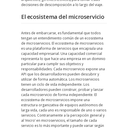
decisiones de descomposición a lo largo del viaje.
El ecosistema del microservicio
Antes de embarcarse, es fundamental que todos
tengan un entendimiento común de un ecosistema
de microservicios. El ecosistema de microservicios
es una plataforma de servicios que encapsula una
capacidad empresarial. Una capacidad comercial
representa lo que hace una empresa en un dominio
particular para cumplir sus objetivos y
responsabilidades. Cada microservicio expone una
API que los desarrolladores pueden descubrir y
utilizar de forma automática. Los microservicios
tienen un ciclo de vida independiente. Los
desarrolladores pueden construir, probar y lanzar
cada microservicio de forma independiente. El
ecosistema de microservicios impone una
estructura organizativa de equipos autónomos de
larga vida, cada uno es responsable de uno o varios
servicios. Contrariamente a la percepción general y
al ‘micro’ en microservicios, el tamaño de cada
servicio es lo más importante y puede variar según