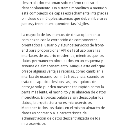
desarrolladores toman sobre cómo realizar el
desacoplamiento. Un sistema monolítico a menudo
está compuesto de capas estrechamente integradas
o incluso de múltiples sistemas que deben liberarse
juntos y tener interdependencias frágiles.
La mayoría de los intentos de desacoplamiento
comienzan con la extracción de componentes
orientados al usuario y algunos servicios de front-
end para proporcionar API de fácil uso para las
interfaces de usuario modernas, mientras que los
datos permanecen bloqueados en un esquema y
sistema de almacenamiento. Aunque este enfoque
ofrece algunas ventajas rápidas, como cambiar la
interfaz de usuario con más frecuencia, cuando se
trata de capacidades básicas, los equipos de
entrega solo pueden moverse tan rápido como la
parte más lenta, el monolito y su almacén de datos
monolítico. En pocas palabras, sin desacoplar los
datos, la arquitectura no es microservicios.
Mantener todos los datos en el mismo almacén de
datos es contrario a la característica de
administración de datos descentralizada de los
microservicios.