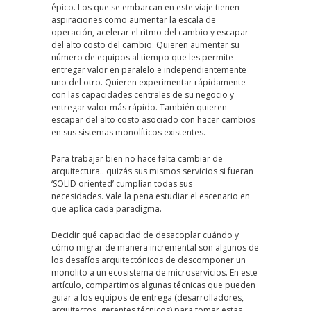
épico. Los que se embarcan en este viaje tienen
aspiraciones como aumentar la escala de
operación, acelerar el ritmo del cambio y escapar
del alto costo del cambio. Quieren aumentar su
número de equipos al tiempo que les permite
entregar valor en paralelo e independientemente
uno del otro. Quieren experimentar rápidamente
con las capacidades centrales de su negocio y
entregar valor más rápido. También quieren
escapar del alto costo asociado con hacer cambios
en sus sistemas monolíticos existentes.
Para trabajar bien no hace falta cambiar de
arquitectura.. quizás sus mismos servicios si fueran
‘SOLID oriented’ cumplían todas sus
necesidades. Vale la pena estudiar el escenario en
que aplica cada paradigma.
Decidir qué capacidad de desacoplar cuándo y
cómo migrar de manera incremental son algunos de
los desafíos arquitectónicos de descomponer un
monolito a un ecosistema de microservicios. En este
artículo, compartimos algunas técnicas que pueden
guiar a los equipos de entrega (desarrolladores,
arquitectos, gerentes técnicos) para tomar estas