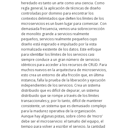
heredado es tanto un arte como una ciencia. Como
regla general, la aplicación de técnicas de diseño
controladas por dominio para encontrar los
contextos delimitados que definen los límites de los
microservicios es un buen lugar para comenzar. Con
demasiada frecuencia, vemos una sobrecorrección
de monolito grande a servicios realmente
pequeños, servicios realmente pequeños cuyo
diseño está inspirado e impulsado por la vista
normalizada existente de los datos. Este enfoque
para identificar los límites de los servicios casi
siempre conduce a un gran número de servicios
idénticos para acceder a los recursos de CRUD. Para
muchos nuevos en la arquitectura de microservicios,
esto crea un entorno de alta fricción que, en última
instancia, falla la prueba de la liberación y ejecución
independientes de los servicios. Crea un sistema
distribuido que es difícil de depurar, un sistema
distribuido que se rompe a través de los límites
transaccionales y, por lo tanto, difícil de mantener
consistente, un sistema que es demasiado complejo
para la madurez operativa de la organización.
Aunque hay algunas pistas, sobre cómo de ‘micro’
debe ser el microservicio: el tamaño del equipo, el
tiempo para volver a escribir el servicio, la cantidad