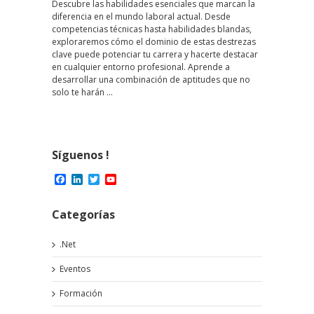
Descubre las habilidades esenciales que marcan la
diferencia en el mundo laboral actual. Desde
competencias técnicas hasta habilidades blandas,
exploraremos cómo el dominio de estas destrezas
clave puede potenciar tu carrera y hacerte destacar
en cualquier entorno profesional. Aprende a
desarrollar una combinación de aptitudes que no
solo te harán …
Síguenos !
Facebook
LinkedIn
Twitter
YouTube
Channel
Categorías
.Net
Eventos
Formación