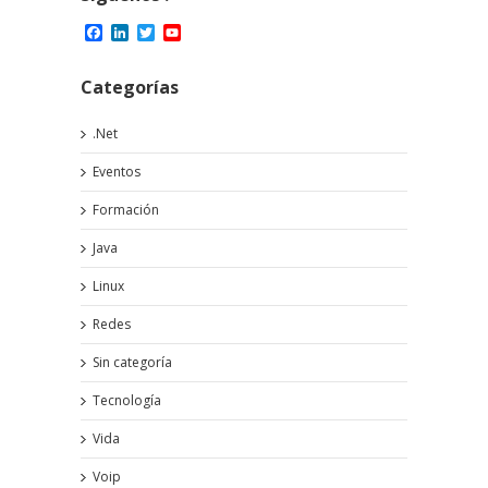
Facebook
LinkedIn
Twitter
YouTube
Channel
Categorías
.Net
Eventos
Formación
Java
Linux
Redes
Sin categoría
Tecnología
Vida
Voip