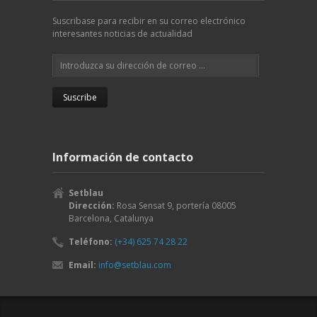
Suscribase para recibir en su correo electrónico
interesantes noticias de actualidad
Información de contacto
Setblau
Dirección:
Rosa Sensat 9, portería
08005
Barcelona
,
Catalunya
Teléfono:
(+34) 625 74 28 22
Email:
info@setblau.com