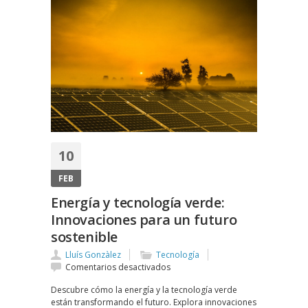
10
FEB
Energía y tecnología verde:
Innovaciones para un futuro
sostenible
Lluís Gonzàlez
Tecnología
en
Comentarios desactivados
Energía
Descubre cómo la energía y la tecnología verde
y
están transformando el futuro. Explora innovaciones
tecnología