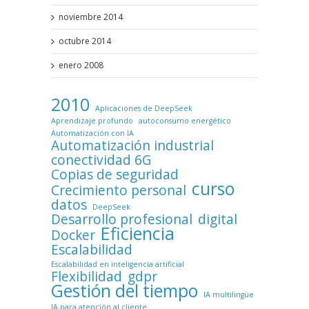
noviembre 2014
octubre 2014
enero 2008
2010
Aplicaciones de DeepSeek
Aprendizaje profundo
autoconsumo energético
Automatización con IA
Automatización industrial
conectividad 6G
Copias de seguridad
curso
Crecimiento personal
datos
DeepSeek
Desarrollo profesional
digital
Eficiencia
Docker
Escalabilidad
Escalabilidad en inteligencia artificial
Flexibilidad
gdpr
Gestión del tiempo
IA multilingüe
IA para atención al cliente