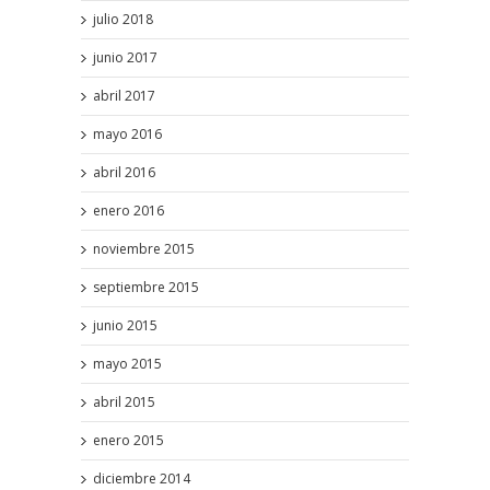
julio 2018
junio 2017
abril 2017
mayo 2016
abril 2016
enero 2016
noviembre 2015
septiembre 2015
junio 2015
mayo 2015
abril 2015
enero 2015
diciembre 2014