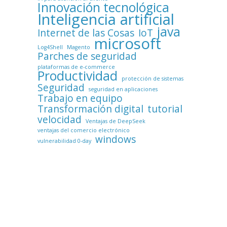
Innovación tecnológica
Inteligencia artificial
java
Internet de las Cosas
IoT
microsoft
Log4Shell
Magento
Parches de seguridad
plataformas de e-commerce
Productividad
protección de sistemas
Seguridad
seguridad en aplicaciones
Trabajo en equipo
Transformación digital
tutorial
velocidad
Ventajas de DeepSeek
ventajas del comercio electrónico
windows
vulnerabilidad 0-day