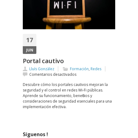
17
JUN
Portal cautivo
Lluís Gonzàlez
Formación
,
Redes
en
Comentarios desactivados
Portal
Descubre cómo los portales cautivos mejoran la
cautivo
seguridad y el control en redes Wi-Fi públicas.
Aprende su funcionamiento, beneficios y
consideraciones de seguridad esenciales para una
implementación efectiva.
Síguenos !