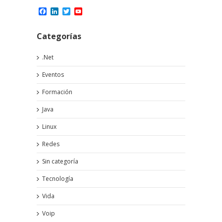
Facebook
LinkedIn
Twitter
YouTube
Channel
Categorías
.Net
Eventos
Formación
Java
Linux
Redes
Sin categoría
Tecnología
Vida
Voip