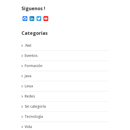
Síguenos !
Facebook
LinkedIn
Twitter
YouTube
Channel
Categorías
.Net
Eventos
Formación
Java
Linux
Redes
Sin categoría
Tecnología
Vida