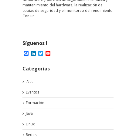
mantenimiento del hardware, la realización de
copias de seguridad y el monitoreo del rendimiento.
Con un …
Síguenos !
Facebook
LinkedIn
Twitter
YouTube
Channel
Categorías
.Net
Eventos
Formación
Java
Linux
Redes