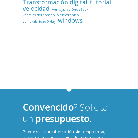
Transformación digital
tutorial
velocidad
Ventajas de DeepSeek
ventajas del comercio electrónico
windows
vulnerabilidad 0-day
Convencido
? Solicita
un
presupuesto
.
Puede solicitar información sin compromiso,
nosotros le asesoraremos de forma honesta