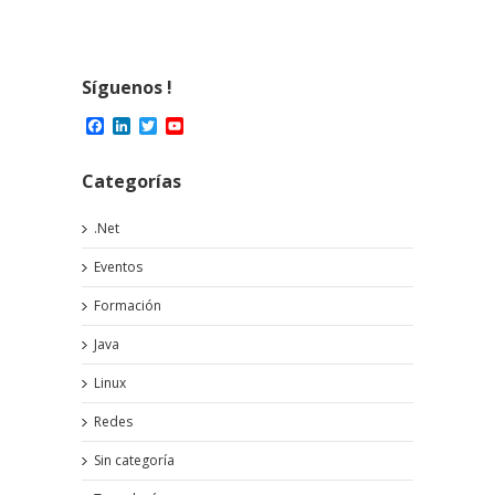
Síguenos !
Facebook
LinkedIn
Twitter
YouTube
Channel
Categorías
.Net
Eventos
Formación
Java
Linux
Redes
Sin categoría