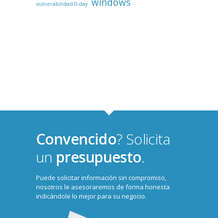
windows
vulnerabilidad 0-day
Convencido
? Solicita
un
presupuesto
.
Puede solicitar información sin compromiso,
nosotros le asesoraremos de forma honesta
indicándole lo mejor para su negocio.