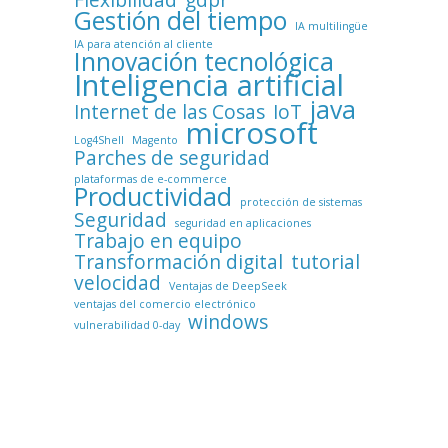
Flexibilidad
gdpr
Gestión del tiempo
IA multilingüe
IA para atención al cliente
Innovación tecnológica
Inteligencia artificial
java
Internet de las Cosas
IoT
microsoft
Log4Shell
Magento
Parches de seguridad
plataformas de e-commerce
Productividad
protección de sistemas
Seguridad
seguridad en aplicaciones
Trabajo en equipo
Transformación digital
tutorial
velocidad
Ventajas de DeepSeek
ventajas del comercio electrónico
windows
vulnerabilidad 0-day