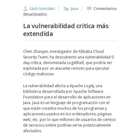
Lluís Gonzàlez
Java
Comentarios
en
desactivados
Log4Shell
La vulnerabilidad crítica más
extendida
Chen Zhaojun, investigador de Alibaba Cloud
Security Team, ha descubierto una vulnerabilidad 0
day crítica, denominada Log4Shell, que podría ser
explotada por un atacante remoto para ejecutar
código malicioso.
La vulnerabilidad afecta a Apache Log4j, una
biblioteca desarrollada por Apache Software
Foundation para el desarrollo de aplicaciones en
Java. Java es un lenguaje de programación con el
que están creados muchos de los programas y
aplicaciones usados en los ordenadores, páginas
web, etc. por lo que millones de usuarios de cientos
de servicios online podrían verse potencialmente
afectados.