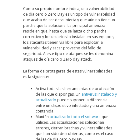
Como su propio nombre indica, una vulnerabilidad
de día cero o Zero Day es un tipo de vulnerabilidad
que acaba de ser descubierta y que aún no tiene un
parche que la solucione. La principal amenaza
reside en que, hasta que se lanza dicho parche
correctivo y los usuarios lo instalan en sus equipos,
los atacantes tienen vía libre para explotar la
vulnerabilidad y sacar provecho del fallo de
seguridad. A este tipo de ataques se les denomina
ataques de día cero o Zero day attack.
La forma de protegerse de estas vulnerabilidades
es la siguiente:
Activa todas las herramientas de protección
de las que dispongas. Un
antivirus instalado y
actualizado
puede suponer la diferencia
entre un dispositivo infectado y una amenaza
contenida.
Mantén
actualizado todo el software
que
utilices. Las actualizaciones solucionan
errores, cierran brechas y vulnerabilidades
que han sido descubiertas, como es el caso
de las de día cero o 0-Day.