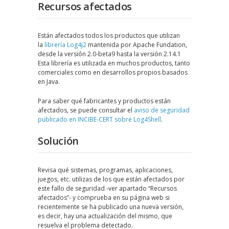
Recursos afectados
Están afectados todos los productos que utilizan
la
librería Log4j2
mantenida por Apache Fundation,
desde la versión 2.0-beta9 hasta la versión 2.14.1
Esta librería es utilizada en muchos productos, tanto
comerciales como en desarrollos propios basados
en Java.
Para saber qué fabricantes y productos están
afectados, se puede consultar el
aviso de seguridad
publicado en INCIBE-CERT sobre Log4Shell
.
Solución
Revisa qué sistemas, programas, aplicaciones,
juegos, etc. utilizas de los que están afectados por
este fallo de seguridad -ver apartado “Recursos
afectados”- y comprueba en su página web si
recientemente se ha publicado una nueva versión,
es decir, hay una actualización del mismo, que
resuelva el problema detectado.