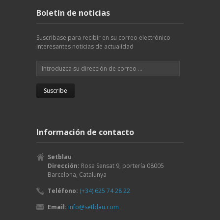
Boletín de noticias
Suscribase para recibir en su correo electrónico
interesantes noticias de actualidad
Información de contacto
Setblau
Dirección:
Rosa Sensat 9, portería
08005
Barcelona
,
Catalunya
Teléfono:
(+34) 625 74 28 22
Email:
info@setblau.com