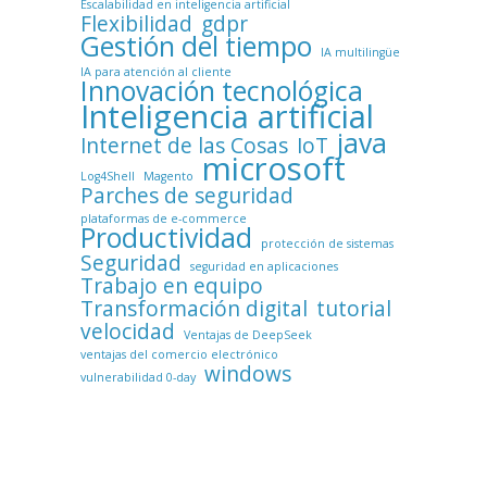
Escalabilidad en inteligencia artificial
Flexibilidad
gdpr
Gestión del tiempo
IA multilingüe
IA para atención al cliente
Innovación tecnológica
Inteligencia artificial
java
Internet de las Cosas
IoT
microsoft
Log4Shell
Magento
Parches de seguridad
plataformas de e-commerce
Productividad
protección de sistemas
Seguridad
seguridad en aplicaciones
Trabajo en equipo
Transformación digital
tutorial
velocidad
Ventajas de DeepSeek
ventajas del comercio electrónico
windows
vulnerabilidad 0-day