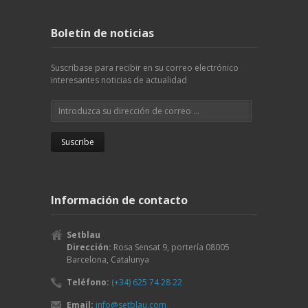
Boletín de noticias
Suscribase para recibir en su correo electrónico
interesantes noticias de actualidad
Información de contacto
Setblau
Dirección:
Rosa Sensat 9, portería
08005
Barcelona
,
Catalunya
Teléfono:
(+34) 625 74 28 22
Email:
info@setblau.com