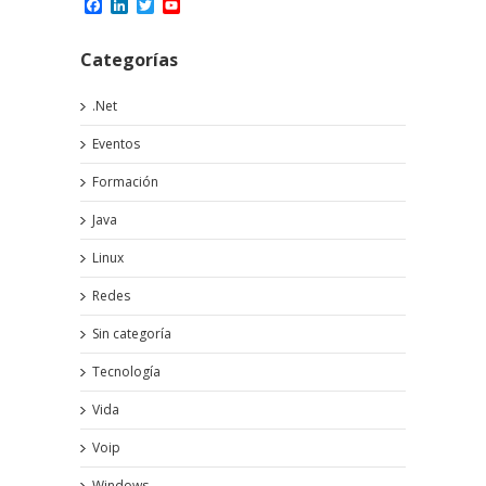
Facebook
LinkedIn
Twitter
YouTube
Channel
Categorías
.Net
Eventos
Formación
Java
Linux
Redes
Sin categoría
Tecnología
Vida
Voip
Windows