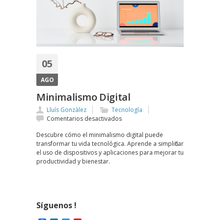
05
AGO
Minimalismo Digital
Lluís Gonzàlez
Tecnología
en
Comentarios desactivados
Minimalismo
Descubre cómo el minimalismo digital puede
Digital
transformar tu vida tecnológica. Aprende a simplificar
el uso de dispositivos y aplicaciones para mejorar tu
productividad y bienestar.
Síguenos !