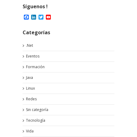
Síguenos !
Facebook
LinkedIn
Twitter
YouTube
Channel
Categorías
.Net
Eventos
Formación
Java
Linux
Redes
Sin categoría
Tecnología
Vida