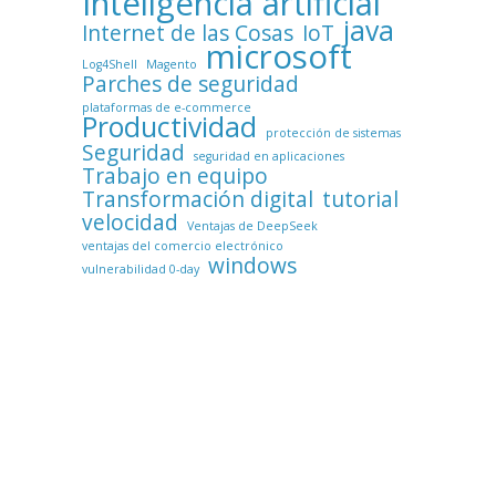
Inteligencia artificial
java
Internet de las Cosas
IoT
microsoft
Log4Shell
Magento
Parches de seguridad
plataformas de e-commerce
Productividad
protección de sistemas
Seguridad
seguridad en aplicaciones
Trabajo en equipo
Transformación digital
tutorial
velocidad
Ventajas de DeepSeek
ventajas del comercio electrónico
windows
vulnerabilidad 0-day