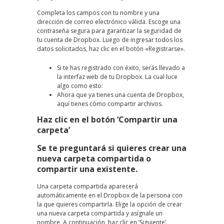
Completa los campos con tu nombre y una
dirección de correo electrónico válida. Escoge una
contraseña segura para garantizar la seguridad de
tu cuenta de Dropbox. Luego de ingresar todos los
datos solicitados, haz clic en el botón «Registrarse».
Si te has registrado con éxito, serás llevado a
la interfaz web de tu Dropbox. La cual luce
algo como esto:
Ahora que ya tienes una cuenta de Dropbox,
aquí tienes cómo compartir archivos.
Haz clic en el botón ‘Compartir una
carpeta’
Se te preguntará si quieres crear una
nueva carpeta compartida o
compartir una existente.
Una carpeta compartida aparecerá
automáticamente en el Dropbox de la persona con
la que quieres compartirla. Elige la opción de crear
una nueva carpeta compartida y asígnale un
nombre. A continuación, haz clic en ‘Siguiente’.