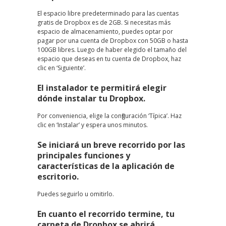
El espacio libre predeterminado para las cuentas
gratis de Dropbox es de 2GB. Si necesitas más
espacio de almacenamiento, puedes optar por
pagar por una cuenta de Dropbox con 50GB o hasta
100GB libres. Luego de haber elegido el tamaño del
espacio que deseas en tu cuenta de Dropbox, haz
clic en ‘Siguiente’.
El instalador te permitirá elegir
dónde instalar tu Dropbox.
Por conveniencia, elige la configuración ‘Típica’. Haz
clic en ‘Instalar’ y espera unos minutos.
Se iniciará un breve recorrido por las
principales funciones y
características de la aplicación de
escritorio.
Puedes seguirlo u omitirlo.
En cuanto el recorrido termine, tu
carpeta de Dropbox se abrirá