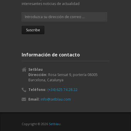
interesantes noticias de actualidad
Información de contacto
Setblau
Dirección:
Rosa Sensat 9, portería
08005
Barcelona
,
Catalunya
Teléfono:
(+34) 625 74 28 22
Email:
info@setblau.com
Copyright © 2026
Setblau
.