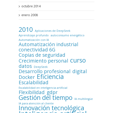
octubre 2014
enero 2008
2010
Aplicaciones de DeepSeek
Aprendizaje profundo
autoconsumo energético
Automatización con IA
Automatización industrial
conectividad 6G
Copias de seguridad
curso
Crecimiento personal
datos
DeepSeek
Desarrollo profesional
digital
Eficiencia
Docker
Escalabilidad
Escalabilidad en inteligencia artificial
Flexibilidad
gdpr
Gestión del tiempo
IA multilingüe
IA para atención al cliente
Innovación tecnológica