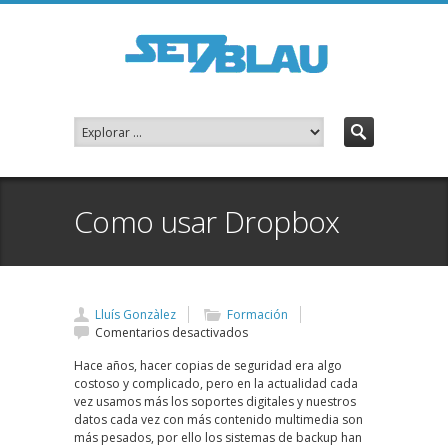
Como usar Dropbox
Lluís Gonzàlez
Formación
en
Comentarios desactivados
Como
Hace años, hacer copias de seguridad era algo
usar
costoso y complicado, pero en la actualidad cada
Dropbox
vez usamos más los soportes digitales y nuestros
datos cada vez con más contenido multimedia son
más pesados, por ello los sistemas de backup han